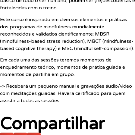
básico de todo o ser humano, podem ser (re)descobertas e
fortalecidas com o treino.
Este curso é inspirado em diversos elementos e práticas
dos programas de mindfulness mundialmente
reconhecidos e validados cientificamente: MBSR
(mindfulness-based stress reduction), MBCT (mindfulness-
based cognitive therapy) e MSC (mindful self-compassion).
Em cada uma das sessões teremos momentos de
enquadramento teórico, momentos de prática guiada e
momentos de partilha em grupo.
-> Receberá um pequeno manual e gravações áudio/video
com meditações guiadas. Haverá certificado para quem
assistir a todas as sessões.
Compartilhar