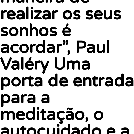
realizar os seus
sonhos é
acordar”, Paul
Valéry Uma
porta de entrada
para a
meditação, o
autocuidado e a