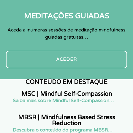
MEDITAÇÕES GUIADAS
Aceda a inúmeras sessões de meditação mindfulness
guiadas gratuitas…
ACEDER
CONTEÚDO EM DESTAQUE
MSC | Mindful Self-Compassion
Saiba mais sobre Mindful Self-Compassion…
MBSR | Mindfulness Based Stress
Reduction
Descubra o conteúdo do programa MBSR…