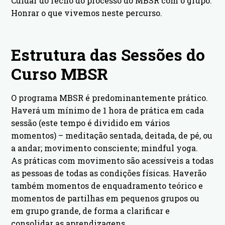
Cuidar do fecho do processo do MBSR com o grupo.
Honrar o que vivemos neste percurso.
Estrutura das Sessões do
Curso MBSR
O programa MBSR é predominantemente prático.
Haverá um mínimo de 1 hora de prática em cada
sessão (este tempo é dividido em vários
momentos) – meditação sentada, deitada, de pé, ou
a andar; movimento consciente; mindful yoga.
As práticas com movimento são acessíveis a todas
as pessoas de todas as condições físicas. Haverão
também momentos de enquadramento teórico e
momentos de partilhas em pequenos grupos ou
em grupo grande, de forma a clarificar e
consolidar as aprendizagens.