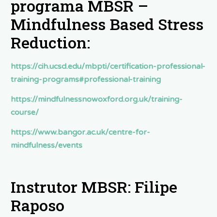
programa MBSR –
Mindfulness Based Stress
Reduction:
https://cih.ucsd.edu/mbpti/certification-professional-
training-programs#professional-training
https://mindfulnessnowoxford.org.uk/training-
course/
https://www.bangor.ac.uk/centre-for-
mindfulness/events
Instrutor MBSR: Filipe
Raposo