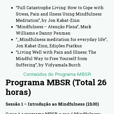
“Full Catastrophe Living: How to Cope with
Stress, Pain and Ilness Using Mindfulness
Meditation”, by Jon Kabat-Zinn
“Mindfulness – Atenção Plena”, Mark
Williams e Danny Penman
“_Mindfulness meditation for everyday life”,
Jon Kabat-Zinn, Edições Piatkus
“Living Well with Pain and Illness: The
Mindful Way to Free Yourself from
Suffering”, by Vidyamala Burch
Conteúdos do Programa MBSR
Programa MBSR (Total 26
horas)
Sessão 1 – Introdução ao Mindfulness (2h30)
O que é o programa MBSR; o que é Mindfulness;