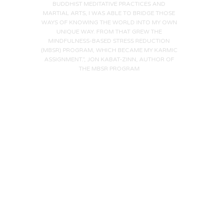
BUDDHIST MEDITATIVE PRACTICES AND
MARTIAL ARTS, I WAS ABLE TO BRIDGE THOSE
WAYS OF KNOWING THE WORLD INTO MY OWN
UNIQUE WAY. FROM THAT GREW THE
MINDFULNESS-BASED STRESS REDUCTION
(MBSR) PROGRAM, WHICH BECAME MY KARMIC
ASSIGNMENT.”, JON KABAT-ZINN, AUTHOR OF
THE MBSR PROGRAM