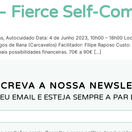
 – Fierce Self-Co
ss, Autocuidado Data: 4 de Junho 2023, 10h00 – 18h00 Loca
 de Rana (Carcavelos) Facilitador: Filipe Raposo Custo: E
is possibilidades financeiras. 70€ a 90€ […]
CREVA A NOSSA NEWSL
EU EMAIL E ESTEJA SEMPRE A PAR