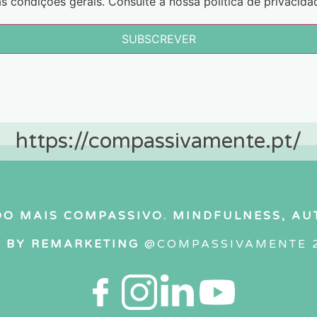
as condições gerais. Consulte a nossa política de privacida
SUBSCREVER
https://compassivamente.pt/
O MAIS COMPASSIVO. MINDFULNESS, A
E BY REMARKETING
@COMPASSIVAMENTE 