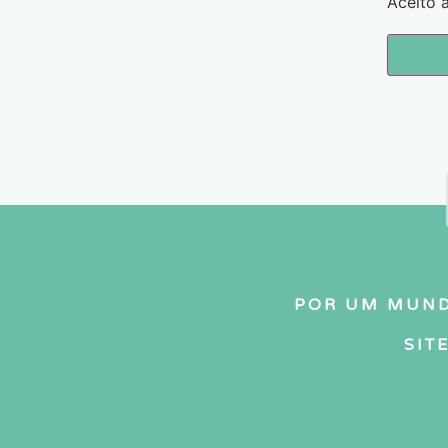
Aceito 
POR UM MUND
SIT