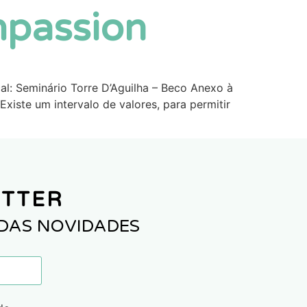
mpassion
l: Seminário Torre D’Aguilha – Beco Anexo à
xiste um intervalo de valores, para permitir
ETTER
 DAS NOVIDADES