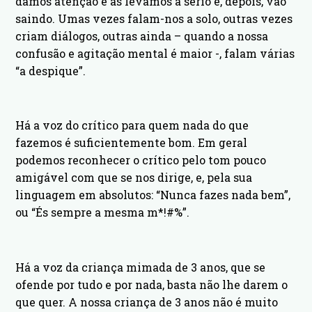
damos atenção e as levamos a sério e, depois, vão
saindo. Umas vezes falam-nos a solo, outras vezes
criam diálogos, outras ainda – quando a nossa
confusão e agitação mental é maior -, falam várias
“a despique”.
Há a voz do crítico para quem nada do que
fazemos é suficientemente bom. Em geral
podemos reconhecer o crítico pelo tom pouco
amigável com que se nos dirige, e, pela sua
linguagem em absolutos: “Nunca fazes nada bem”,
ou “És sempre a mesma m*!#%”.
Há a voz da criança mimada de 3 anos, que se
ofende por tudo e por nada, basta não lhe darem o
que quer. A nossa criança de 3 anos não é muito