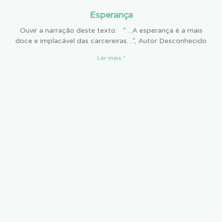
Esperança
Ouvir a narração deste texto: “…A esperança é a mais
doce e implacável das carcereiras…”, Autor Desconhecido
Ler mais "