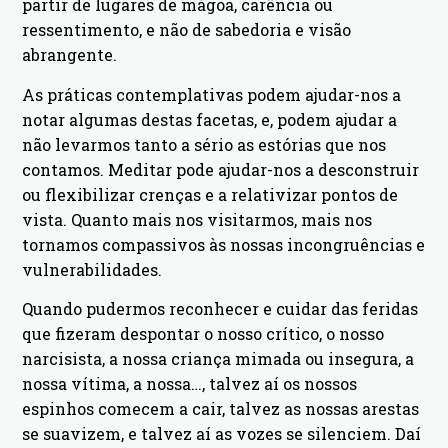
partir de lugares de mágoa, carência ou
ressentimento, e não de sabedoria e visão
abrangente.
As práticas contemplativas podem ajudar-nos a
notar algumas destas facetas, e, podem ajudar a
não levarmos tanto a sério as estórias que nos
contamos. Meditar pode ajudar-nos a desconstruir
ou flexibilizar crenças e a relativizar pontos de
vista. Quanto mais nos visitarmos, mais nos
tornamos compassivos às nossas incongruências e
vulnerabilidades.
Quando pudermos reconhecer e cuidar das feridas
que fizeram despontar o nosso crítico, o nosso
narcisista, a nossa criança mimada ou insegura, a
nossa vítima, a nossa…, talvez aí os nossos
espinhos comecem a cair, talvez as nossas arestas
se suavizem, e talvez aí as vozes se silenciem. Daí