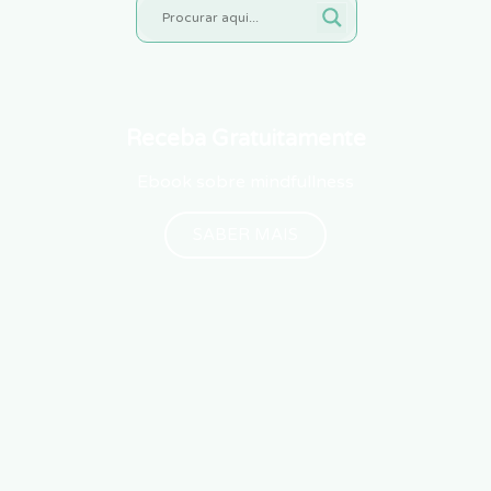
Receba Gratuitamente
Ebook sobre mindfullness
SABER MAIS