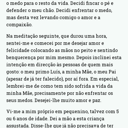
o medo para o resto da vida. Decidi fincar o pé e
defender o meu chão. Decidi enfrentar o medo,
mas desta vez levando comigo o amor e a
compaixão.
Na meditação seguinte, que durou uma hora,
sentei-me e comecei por me desejar amor e
felicidade colocando as mãos no peito e sentindo
benquerença por mim mesmo. Depois inclinei esta
intenção em direcção às pessoas de quem mais
gosto: o meu primo Luís, a minha Mãe, o meu Pai
(apesar de já ter falecido), por aí fora. Em especial,
lembrei-me de como tem sido sofrida a vida da
minha Mãe, precisamente por não enfrentar os
seus medos. Desejei-lhe muito amor e paz.
Vi-me a mim próprio em pequenino, talvez com 5
ou 6 anos de idade. Dei a mão a esta criança
assustada. Disse-lhe que já não precisava de ter