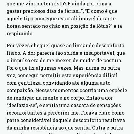
que me vim meter nisto? E ainda por cima a
gastar preciosos dias de férias…”, “E como é que
aquele tipo consegue estar ali imóvel durante
horas, sentado no chão em posição de lótus?” e ia
respirando.
Por vezes cheguei quase ao limiar do desconforto
físico. A dor parecia tão sólida e insuportável, que
o impulso era de me mexer, de mudar de postura.
Foi o que fiz algumas vezes. Mas, numa ou outra
vez, consegui permitir esta experiência difícil
com gentileza, convidando até alguma auto-
compaixão. Nesses momentos ocorria uma espécie
de rendição na mente e no corpo. Então a dor
“desfazia-se”, e sentia uma cascata de sensações
reconfortantes a percorrer-me. Ficava claro como
parte considerável daquele desconforto resultava
da minha resistência ao que sentia. Outra e outra