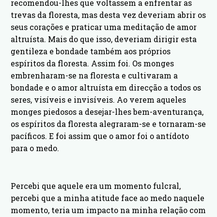
recomendou-lhes que voltassem a enfrentar as
trevas da floresta, mas desta vez deveriam abrir os
seus corações e praticar uma meditação de amor
altruísta. Mais do que isso, deveriam dirigir esta
gentileza e bondade também aos próprios
espíritos da floresta. Assim foi. Os monges
embrenharam-se na floresta e cultivaram a
bondade e o amor altruísta em direcção a todos os
seres, visíveis e invisíveis. Ao verem aqueles
monges piedosos a desejar-lhes bem-aventurança,
os espíritos da floresta alegraram-se e tornaram-se
pacíficos. E foi assim que o amor foi o antídoto
para o medo.
Percebi que aquele era um momento fulcral,
percebi que a minha atitude face ao medo naquele
momento, teria um impacto na minha relação com