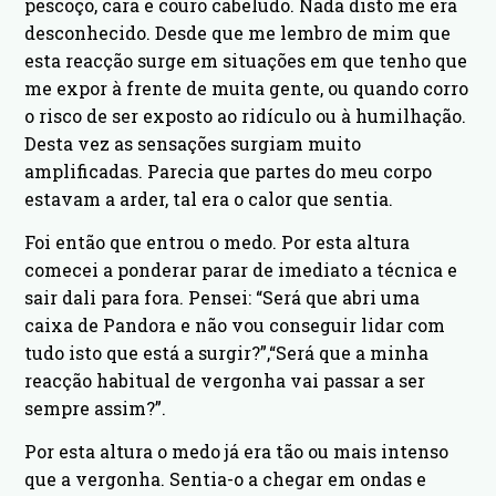
pescoço, cara e couro cabeludo. Nada disto me era
desconhecido. Desde que me lembro de mim que
esta reacção surge em situações em que tenho que
me expor à frente de muita gente, ou quando corro
o risco de ser exposto ao ridículo ou à humilhação.
Desta vez as sensações surgiam muito
amplificadas. Parecia que partes do meu corpo
estavam a arder, tal era o calor que sentia.
Foi então que entrou o medo. Por esta altura
comecei a ponderar parar de imediato a técnica e
sair dali para fora. Pensei: “Será que abri uma
caixa de Pandora e não vou conseguir lidar com
tudo isto que está a surgir?”,“Será que a minha
reacção habitual de vergonha vai passar a ser
sempre assim?”.
Por esta altura o medo já era tão ou mais intenso
que a vergonha. Sentia-o a chegar em ondas e