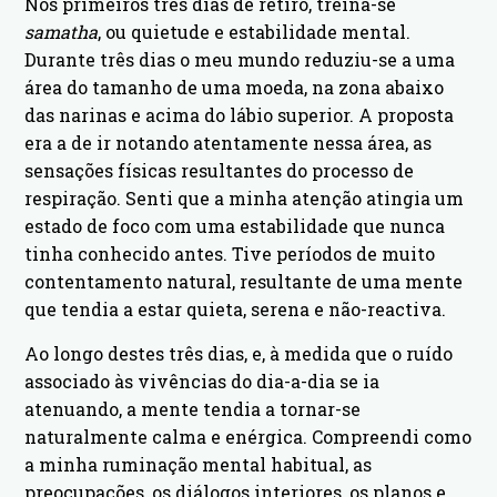
Nos primeiros três dias de retiro, treina-se
samatha
, ou quietude e estabilidade mental.
Durante três dias o meu mundo reduziu-se a uma
área do tamanho de uma moeda, na zona abaixo
das narinas e acima do lábio superior. A proposta
era a de ir notando atentamente nessa área, as
sensações físicas resultantes do processo de
respiração. Senti que a minha atenção atingia um
estado de foco com uma estabilidade que nunca
tinha conhecido antes. Tive períodos de muito
contentamento natural, resultante de uma mente
que tendia a estar quieta, serena e não-reactiva.
Ao longo destes três dias, e, à medida que o ruído
associado às vivências do dia-a-dia se ia
atenuando, a mente tendia a tornar-se
naturalmente calma e enérgica. Compreendi como
a minha ruminação mental habitual, as
preocupações, os diálogos interiores, os planos e