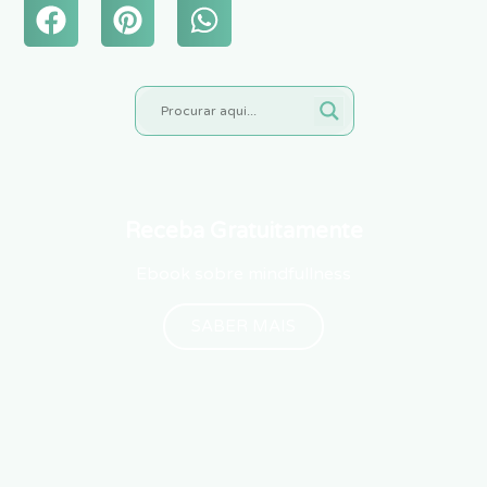
Receba Gratuitamente
Ebook sobre mindfullness
SABER MAIS