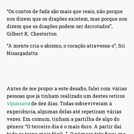
“Os contos de fada são mais que reais, não porque
nos dizem que os dragões existem, mas porque nos
dizem que os dragões podem ser derrotados”,
Gilbert K. Chesterton
“A mente cria o abismo, o coração atravessa-o”, Sri
Nisargadatta
Antes de me propor a este desafio, falei com várias
pessoas que já tinham realizado um destes retiros
de dez dias. Todas sobreviveram à
Vipassanā
experiência, algumas delas até repetiram várias
vezes. Em comum, tinham a partilha de algo do
género: “O terceiro dia é o mais duro. A partir daí
tudo se torna mais fácil…”. O número três ficou-me