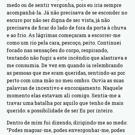
medo ou de sentir vergonha, pois eu iria sempre
acompanhá-la. Já não precisava de se esconder no
escuro por não ser digna de ser vista, já não
precisava de ficar do lado de fora da porta à chuva
e ao frio. As lágrimas começaram a escorrer-me
como um rio pela cara, pescoço, peito. Continuei
focado nas sensações do corpo, respirando,
tentando não fugir a este incêndio que alastrava e
me consumia. De vez em quando ia relembrando
as pessoas que me eram queridas, sentindo-as por
perto com uma mão no meu ombro. Ouvia as suas
palavras de incentivo e encorajamento. Naquele
momento elas estavam ali comigo. Sentia-me a
travar uma batalha por aquilo que tenho de mais
querido: a possibilidade de ser Eu por inteiro.
Dentro de mim fui dizendo, dirigindo-me ao medo:
“Podes magoar-me, podes envergonhar-me, podes