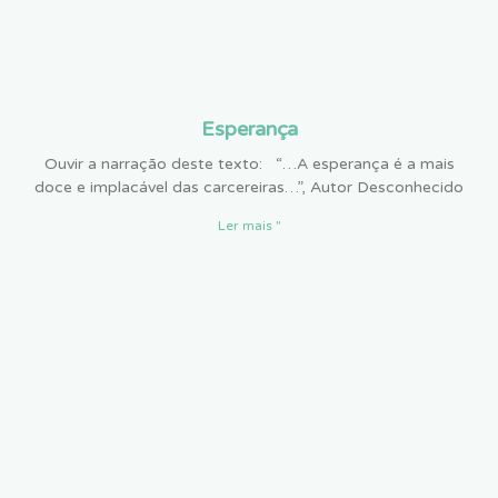
Esperança
Ouvir a narração deste texto: “…A esperança é a mais
doce e implacável das carcereiras…”, Autor Desconhecido
Ler mais "