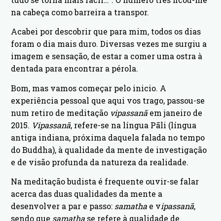
na cabeça como barreira a transpor.
Acabei por descobrir que para mim, todos os dias
foram o dia mais duro. Diversas vezes me surgiu a
imagem e sensação, de estar a comer uma ostra à
dentada para encontrar a pérola.
Bom, mas vamos começar pelo inicio. A
experiência pessoal que aqui vos trago, passou-se
num retiro de meditação
vipassanā
em janeiro de
2015.
Vipassanā
, refere-se na língua Pāli (língua
antiga indiana, próxima daquela falada no tempo
do Buddha), à qualidade da mente de investigação
e de visão profunda da natureza da realidade.
Na meditação budista é frequente ouvir-se falar
acerca das duas qualidades da mente a
desenvolver a par e passo:
samatha
e v
ipassanā
,
sendo que
samatha
se refere à qualidade de