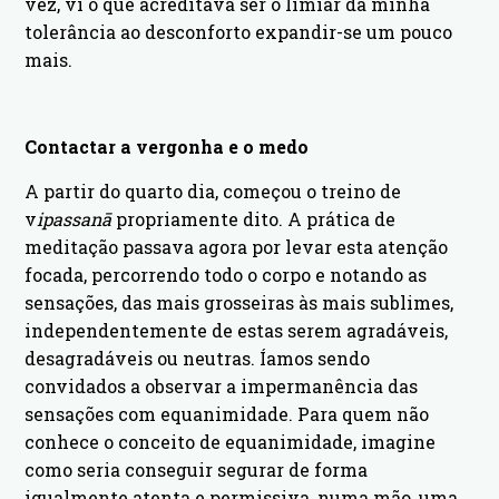
vez, vi o que acreditava ser o limiar da minha
tolerância ao desconforto expandir-se um pouco
mais.
Contactar a vergonha e o medo
A partir do quarto dia, começou o treino de
v
ipassanā
propriamente dito. A prática de
meditação passava agora por levar esta atenção
focada, percorrendo todo o corpo e notando as
sensações, das mais grosseiras às mais sublimes,
independentemente de estas serem agradáveis,
desagradáveis ou neutras. Íamos sendo
convidados a observar a impermanência das
sensações com equanimidade. Para quem não
conhece o conceito de equanimidade, imagine
como seria conseguir segurar de forma
igualmente atenta e permissiva, numa mão, uma