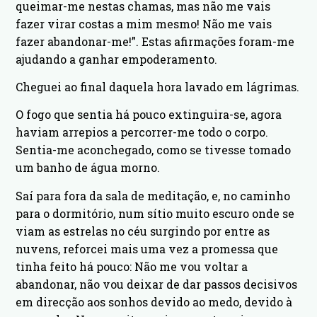
queimar-me nestas chamas, mas não me vais
fazer virar costas a mim mesmo! Não me vais
fazer abandonar-me!”. Estas afirmações foram-me
ajudando a ganhar empoderamento.
Cheguei ao final daquela hora lavado em lágrimas.
O fogo que sentia há pouco extinguira-se, agora
haviam arrepios a percorrer-me todo o corpo.
Sentia-me aconchegado, como se tivesse tomado
um banho de água morno.
Saí para fora da sala de meditação, e, no caminho
para o dormitório, num sítio muito escuro onde se
viam as estrelas no céu surgindo por entre as
nuvens, reforcei mais uma vez a promessa que
tinha feito há pouco: Não me vou voltar a
abandonar, não vou deixar de dar passos decisivos
em direcção aos sonhos devido ao medo, devido à