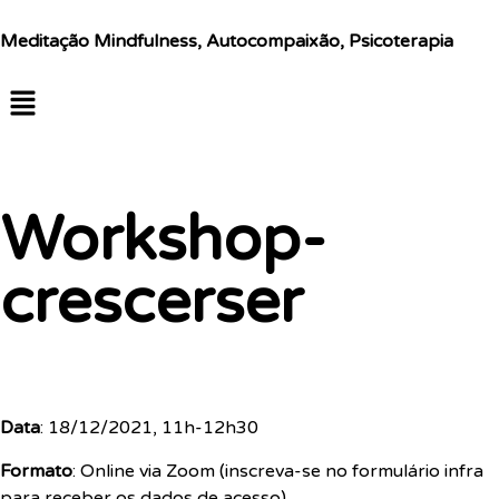
Meditação Mindfulness, Autocompaixão, Psicoterapia
Workshop-
crescerser
Data
: 18/12/2021, 11h-12h30
Formato
: Online via Zoom (inscreva-se no formulário infra
para receber os dados de acesso)