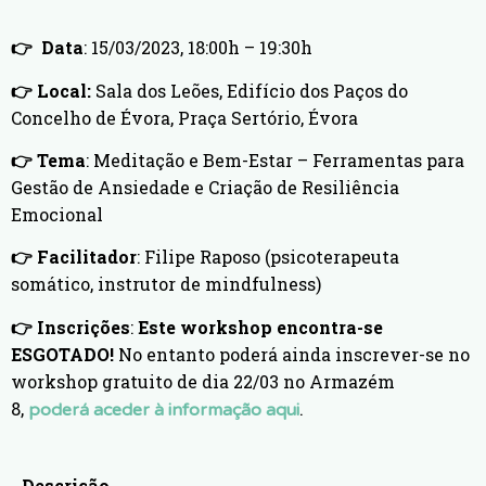
👉
Data
: 15/03/2023, 18:00h – 19:30h
👉 Local:
Sala dos Leões, Edifício dos Paços do
Concelho de Évora, Praça Sertório, Évora
👉
Tema
:
Meditação e Bem-Estar – Ferramentas para
Gestão de Ansiedade e Criação de Resiliência
Emocional
👉 Facilitador
: Filipe Raposo (psicoterapeuta
somático, instrutor de mindfulness)
👉 Inscrições
:
Este workshop encontra-se
ESGOTADO!
No entanto poderá ainda inscrever-se no
workshop gratuito de dia 22/03 no Armazém
8,
.
poderá aceder à informação aqui
Descrição