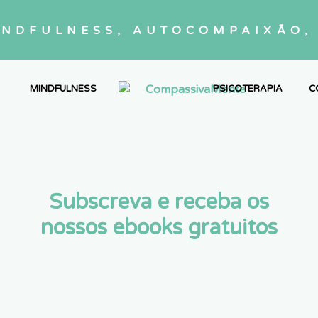
INDFULNESS, AUTOCOMPAIXÃO, 
MINDFULNESS
PSICOTERAPIA
C
Subscreva e receba os
nossos ebooks gratuitos