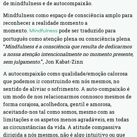
de mindfulness
e de autocompaixão
.
Mindfulness como
e
spaço de consciência amplo para
reconhecer a realidade momento a
momento.
pode ser traduzido para
Mindfulness
português como atenção plena ou consciência plena.
“
Mindfulness é a consciência que resulta de dedicarmos
a nossa atenção intencionalmente no momento presente,
sem julgamento.
”, Jon Kabat-Zinn
A autocompaixão como qualidade/emoção calorosa
que
podemos ir construindo em
nós mesmos, no
sentido de aliviar o sofrimento.
A auto-compaixão é
um modo de nos relacionarmos connosco mesmos de
forma corajosa, acolhedora, gentil e amorosa,
aceitando-nos tal como somos, mesmo com as
limitações e os aspetos menos agradáveis, em todas
as circunstâncias da vida. A atitude compassiva
dirigida a nós mesmos, não é algo intuitivo ou que