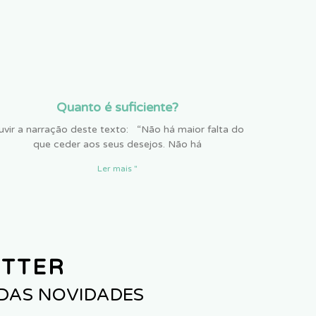
Quanto é suficiente?
vir a narração deste texto: “Não há maior falta do
que ceder aos seus desejos. Não há
Ler mais "
ETTER
 DAS NOVIDADES