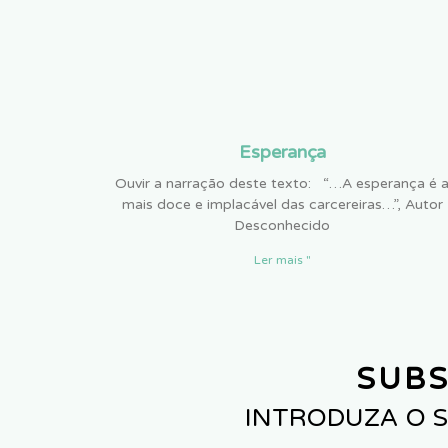
Esperança
Ouvir a narração deste texto: “…A esperança é 
mais doce e implacável das carcereiras…”, Autor
Desconhecido
Ler mais "
SUBS
INTRODUZA O S