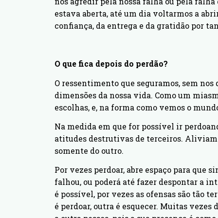
nos agredir pela nossa falha ou pela falha
estava aberta, até um dia voltarmos a abri
confiança, da entrega e da gratidão por ta
O que fica depois do perdão?
O ressentimento que seguramos, sem nos 
dimensões da nossa vida. Como um miasma
escolhas, e, na forma como vemos o mund
Na medida em que for possível ir perdoan
atitudes destrutivas de terceiros. Alivia
somente do outro.
Por vezes perdoar, abre espaço para que 
falhou, ou poderá até fazer despontar a in
é possível, por vezes as ofensas são tão 
é perdoar, outra é esquecer. Muitas vezes 