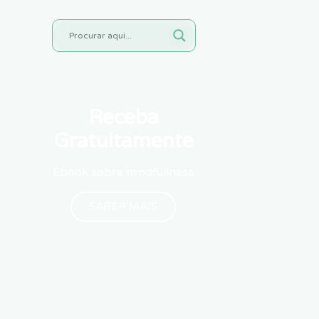
Receba
Gratuitamente
Ebook sobre mindfullness
SABER MAIS