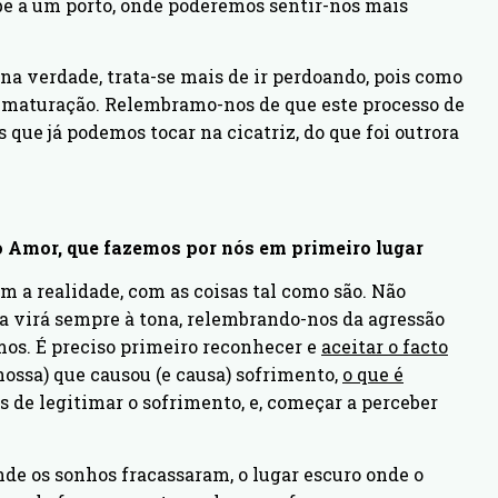
be a um porto, onde poderemos sentir-nos mais
na verdade, trata-se mais de ir perdoando, pois como
a maturação. Relembramo-nos de que este processo de
que já podemos tocar na cicatriz, do que foi outrora
no Amor, que fazemos por nós em primeiro lugar
 a realidade, com as coisas tal como são. Não
ta virá sempre à tona, relembrando-nos da agressão
os. É preciso primeiro reconhecer e
aceitar o facto
 nossa) que causou (e causa) sofrimento,
o que é
s de legitimar o sofrimento, e, começar a perceber
nde os sonhos fracassaram, o lugar escuro onde o