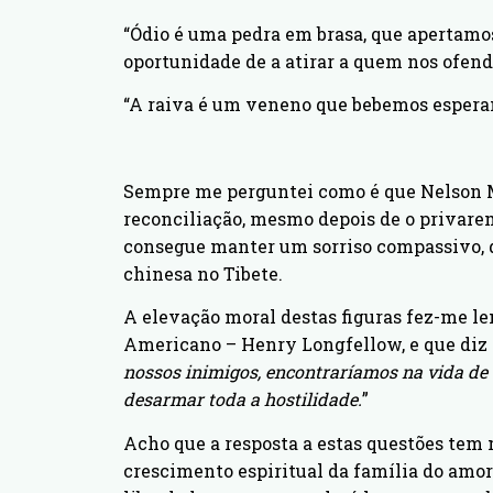
“Ódio é uma pedra em brasa, que apertamo
oportunidade de a atirar a quem nos ofend
“A raiva é um veneno que bebemos espera
Sempre me perguntei como é que Nelson M
reconciliação, mesmo depois de o privare
consegue manter um sorriso compassivo, 
chinesa no Tibete.
A elevação moral destas figuras fez-me le
Americano – Henry Longfellow, e que diz a
nossos inimigos, encontraríamos na vida de 
desarmar toda a hostilidade.
”
Acho que a resposta a estas questões tem 
crescimento espiritual da família do amo