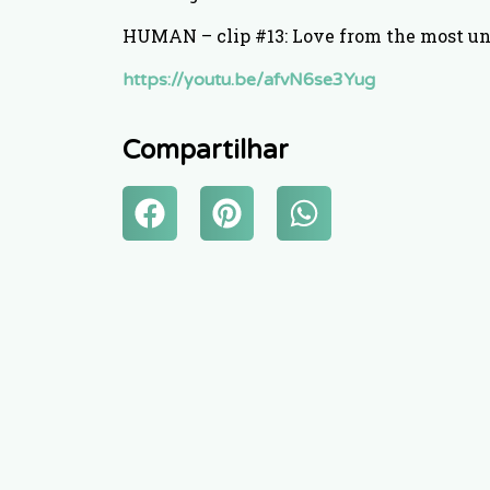
HUMAN – clip #13: Love from the most un
https://youtu.be/afvN6se3Yug
Compartilhar