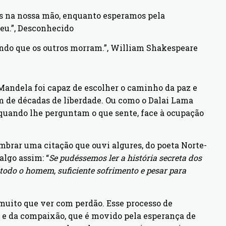
s na nossa mão, enquanto esperamos pela
eu.”, Desconhecido
ndo que os outros morram.”, William Shakespeare
andela foi capaz de escolher o caminho da paz e
m de décadas de liberdade. Ou como o Dalai Lama
quando lhe perguntam o que sente, face à ocupação
mbrar uma citação que ouvi algures, do poeta Norte-
lgo assim: “
Se pudéssemos ler a história secreta dos
todo o homem, suficiente sofrimento e pesar para
muito que ver com perdão. Esse processo de
r e da compaixão, que é movido pela esperança de