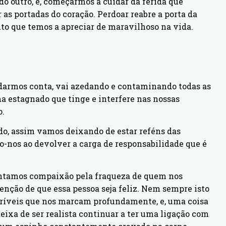
 do outro, e, começarmos a cuidar da ferida que
r as portadas do coração. Perdoar reabre a porta da
nto que temos a apreciar de maravilhoso na vida.
darmos conta, vai azedando e contaminando todas as
 estagnado que tinge e interfere nas nossas
o.
do, assim vamos deixando de estar reféns das
mo-nos ao devolver a carga de responsabilidade que é
sintamos compaixão pela fraqueza de quem nos
tenção de que essa pessoa seja feliz. Nem sempre isto
terríveis que nos marcam profundamente, e, uma coisa
deixa de ser realista continuar a ter uma ligação com