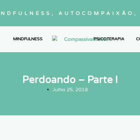
INDFULNESS, AUTOCOMPAIXÃO, 
MINDFULNESS
PSICOTERAPIA
C
Perdoando – Parte I
Julho 25, 2018