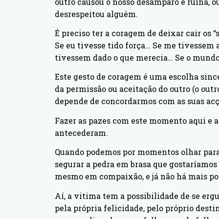
outro causou o nosso desamparo e ruína, o
desrespeitou alguém.
É preciso ter a coragem de deixar cair os 
Se eu tivesse tido força… Se me tivessem
tivessem dado o que merecia… Se o mundo
Este gesto de coragem é uma escolha sincer
da permissão ou aceitação do outro (o outr
depende de concordarmos com as suas acç
Fazer as pazes com este momento aqui e a
antecederam.
Quando podemos por momentos olhar para 
segurar a pedra em brasa que gostaríamos 
mesmo em compaixão, e já não há mais por
Aí, a vitima tem a possibilidade de se ergu
pela própria felicidade, pelo próprio des