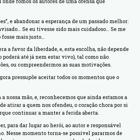
u onde fomos os autores de uma ofensa que
“ses”, e abandonar a esperança de um passado melhor:
 avisado… Se eu tivesse sido mais cuidadoso… Se me
 fosse mais justo…
a a favor da liberdade, e, esta escolha, não depende
o poderá até já nem estar vivo), tal como não
ões, ou compreendermos as suas motivações.
gora pressupõe aceitar todos os momentos que o
a nossa mão, e, reconhecemos que ainda estamos a
de atirar a quem nos ofendeu, o coração chora por si
que continuar a manter a ferida aberta.
er, para dar lugar ao herói, ao autor e responsável
tino. Nesse momento torna-se possível pararmos de