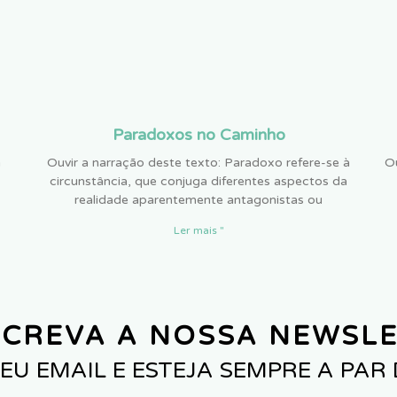
Paradoxos no Caminho
a
Ouvir a narração deste texto: Paradoxo refere-se à
Ou
circunstância, que conjuga diferentes aspectos da
realidade aparentemente antagonistas ou
Ler mais "
CREVA A NOSSA NEWSL
EU EMAIL E ESTEJA SEMPRE A PAR