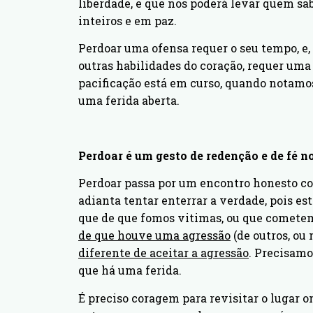
liberdade, e que nos poderá levar quem sa
inteiros e em paz.
Perdoar uma ofensa requer o seu tempo, e, 
outras habilidades do coração, requer um
pacificação está em curso, quando notamos 
uma ferida aberta.
Perdoar é um gesto de redenção e de fé 
Perdoar passa por um encontro honesto com
adianta tentar enterrar a verdade, pois es
que de que fomos vitimas, ou que cometem
de que houve uma agressão
(de outros, ou
diferente de aceitar a agressão
. Precisamo
que há uma ferida.
É preciso coragem para revisitar o lugar o