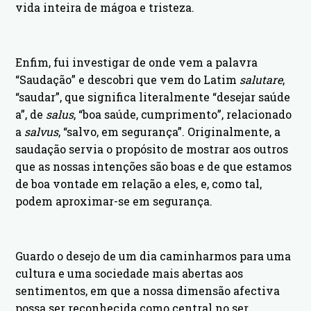
vida inteira de mágoa e tristeza.
Enfim, fui investigar de onde vem a palavra
“Saudação” e descobri que vem do Latim
salutare
,
“saudar”, que significa literalmente “desejar saúde
a”, de
salus
, “boa saúde, cumprimento”, relacionado
a
salvus
, “salvo, em segurança”. Originalmente, a
saudação servia o propósito de mostrar aos outros
que as nossas intenções são boas e de que estamos
de boa vontade em relação a eles, e, como tal,
podem aproximar-se em segurança.
Guardo o desejo de um dia caminharmos para uma
cultura e uma sociedade mais abertas aos
sentimentos, em que a nossa dimensão afectiva
possa ser reconhecida como central no ser