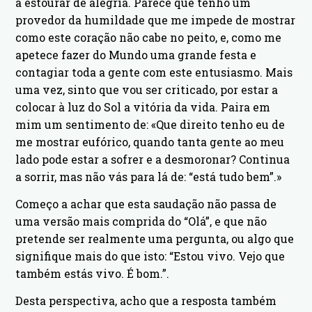
a estourar de alegria. Parece que tenho um
provedor da humildade que me impede de mostrar
como este coração não cabe no peito, e, como me
apetece fazer do Mundo uma grande festa e
contagiar toda a gente com este entusiasmo. Mais
uma vez, sinto que vou ser criticado, por estar a
colocar à luz do Sol a vitória da vida. Paira em
mim um sentimento de: «Que direito tenho eu de
me mostrar eufórico, quando tanta gente ao meu
lado pode estar a sofrer e a desmoronar? Continua
a sorrir, mas não vás para lá de: “está tudo bem”.»
Começo a achar que esta saudação não passa de
uma versão mais comprida do “Olá”, e que não
pretende ser realmente uma pergunta, ou algo que
signifique mais do que isto: “Estou vivo. Vejo que
também estás vivo. É bom.”.
Desta perspectiva, acho que a resposta também