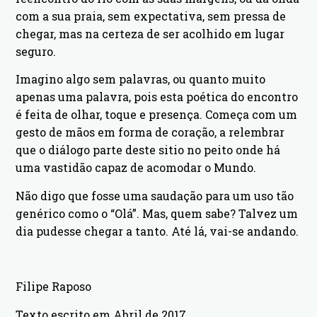
com a sua praia, sem expectativa, sem pressa de
chegar, mas na certeza de ser acolhido em lugar
seguro.
Imagino algo sem palavras, ou quanto muito
apenas uma palavra, pois esta poética do encontro
é feita de olhar, toque e presença. Começa com um
gesto de mãos em forma de coração, a relembrar
que o diálogo parte deste sitio no peito onde há
uma vastidão capaz de acomodar o Mundo.
Não digo que fosse uma saudação para um uso tão
genérico como o “Olá”. Mas, quem sabe? Talvez um
dia pudesse chegar a tanto. Até lá, vai-se andando.
Filipe Raposo
Texto escrito em Abril de 2017