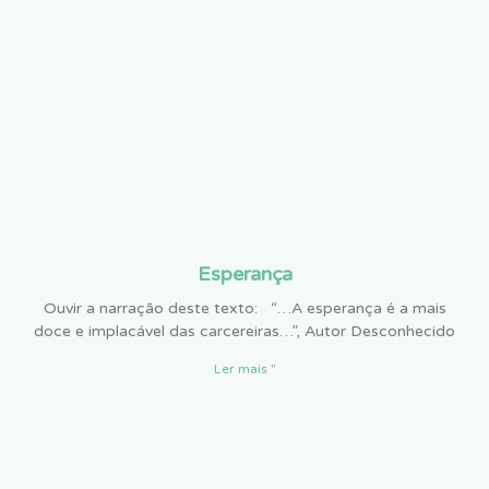
Esperança
Ouvir a narração deste texto: “…A esperança é a mais
doce e implacável das carcereiras…”, Autor Desconhecido
Ler mais "