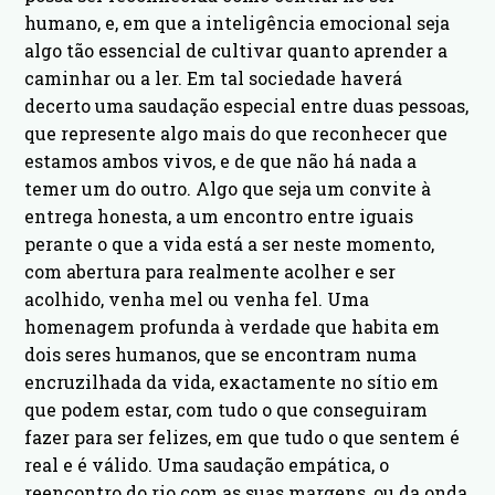
humano, e, em que a inteligência emocional seja
algo tão essencial de cultivar quanto aprender a
caminhar ou a ler. Em tal sociedade haverá
decerto uma saudação especial entre duas pessoas,
que represente algo mais do que reconhecer que
estamos ambos vivos, e de que não há nada a
temer um do outro. Algo que seja um convite à
entrega honesta, a um encontro entre iguais
perante o que a vida está a ser neste momento,
com abertura para realmente acolher e ser
acolhido, venha mel ou venha fel. Uma
homenagem profunda à verdade que habita em
dois seres humanos, que se encontram numa
encruzilhada da vida, exactamente no sítio em
que podem estar, com tudo o que conseguiram
fazer para ser felizes, em que tudo o que sentem é
real e é válido. Uma saudação empática, o
reencontro do rio com as suas margens, ou da onda