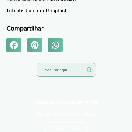
Foto de Jade em Unsplash
Compartilhar
Receba Gratuitamente
Ebook sobre mindfullness
SABER MAIS