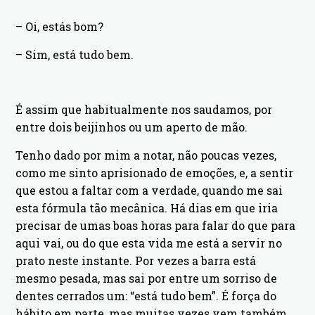
– Oi, estás bom?
– Sim, está tudo bem.
É assim que habitualmente nos saudamos, por
entre dois beijinhos ou um aperto de mão.
Tenho dado por mim a notar, não poucas vezes,
como me sinto aprisionado de emoções, e, a sentir
que estou a faltar com a verdade, quando me sai
esta fórmula tão mecânica. Há dias em que iria
precisar de umas boas horas para falar do que para
aqui vai, ou do que esta vida me está a servir no
prato neste instante. Por vezes a barra está
mesmo pesada, mas sai por entre um sorriso de
dentes cerrados um: “está tudo bem”. É força do
hábito em parte, mas muitas vezes vem também