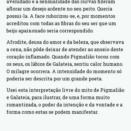
aveludado e a sensualidade das curvas fizeram
aflorar um desejo ardente no seu peito. Queria
possui-la. A face ruborizou-se, e, por momentos
acreditou com todas as fibras do seu ser que um
beijo apaixonado seria correspondido.
Afrodite, deusa do amor e da beleza, que observava
a cena, não pôde deixar de atender ao anseio deste
coração inflamado. Quando Pigmalião tocou com
os seus, os lábios de Galateia, sentiu calor humano.
O milagre ocorrera. A intensidade do momento só
poderia ser descrita por um grande poeta.
Usei esta interpretação livre do mito de Pigmalião
e Galateia, para ilustrar, de uma forma muito
romantizada, o poder da intenção e da vontade e a
forma como estas se podem manifestar.