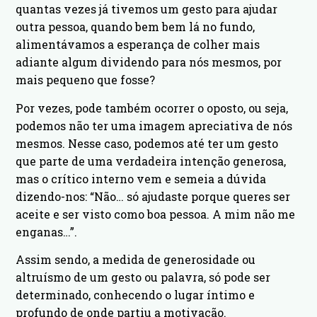
quantas vezes já tivemos um gesto para ajudar
outra pessoa, quando bem bem lá no fundo,
alimentávamos a esperança de colher mais
adiante algum dividendo para nós mesmos, por
mais pequeno que fosse?
Por vezes, pode também ocorrer o oposto, ou seja,
podemos não ter uma imagem apreciativa de nós
mesmos. Nesse caso, podemos até ter um gesto
que parte de uma verdadeira intenção generosa,
mas o crítico interno vem e semeia a dúvida
dizendo-nos: “Não… só ajudaste porque queres ser
aceite e ser visto como boa pessoa. A mim não me
enganas…”.
Assim sendo, a medida de generosidade ou
altruísmo de um gesto ou palavra, só pode ser
determinado, conhecendo o lugar íntimo e
profundo de onde partiu a motivação.