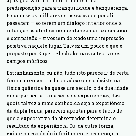
apazigua. Sinto aí naturalmente uma
predisposição para a tranquilidade e benquerença.
É como se os milhares de pessoas que por ali
passaram – ao terem um diálogo interior onde a
intenção se alinhou momentaneamente com amor
e compaixão – tivessem deixado uma impressão
positiva naquele lugar. Talvez um pouco o que é
proposto por Rupert Shedrake na sua teoria dos
campos mórficos.
Estranhamente, ou não, tudo isto parece ir de certa
forma ao encontro do paradoxo que subsiste na
física quântica há quase um século, o da dualidade
onda-partícula. Uma serie de experiencias, das
quais talvez a mais conhecida seja a experiência
da dupla fenda, parecem apontar para o facto de
que a expectativa do observador determina o
resultado da experiência. Ou, de outra forma,
existe na escala do infinitamente pequeno, um