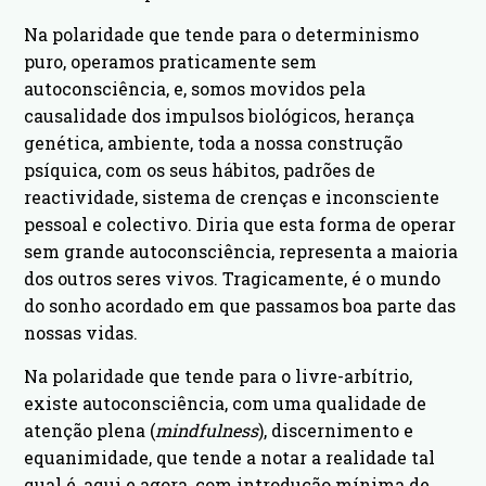
Na polaridade que tende para o determinismo
puro, operamos praticamente sem
autoconsciência, e, somos movidos pela
causalidade dos impulsos biológicos, herança
genética, ambiente, toda a nossa construção
psíquica, com os seus hábitos, padrões de
reactividade, sistema de crenças e inconsciente
pessoal e colectivo. Diria que esta forma de operar
sem grande autoconsciência, representa a maioria
dos outros seres vivos. Tragicamente, é o mundo
do sonho acordado em que passamos boa parte das
nossas vidas.
Na polaridade que tende para o livre-arbítrio,
existe autoconsciência, com uma qualidade de
atenção plena (
mindfulness
), discernimento e
equanimidade, que tende a notar a realidade tal
qual é, aqui e agora, com introdução mínima de