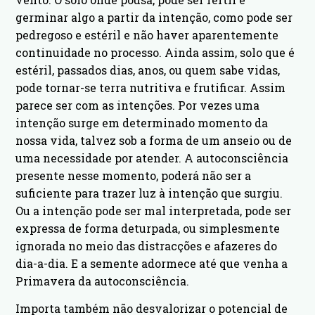
germinar algo a partir da intenção, como pode ser
pedregoso e estéril e não haver aparentemente
continuidade no processo. Ainda assim, solo que é
estéril, passados dias, anos, ou quem sabe vidas,
pode tornar-se terra nutritiva e frutificar. Assim
parece ser com as intenções. Por vezes uma
intenção surge em determinado momento da
nossa vida, talvez sob a forma de um anseio ou de
uma necessidade por atender. A autoconsciência
presente nesse momento, poderá não ser a
suficiente para trazer luz à intenção que surgiu.
Ou a intenção pode ser mal interpretada, pode ser
expressa de forma deturpada, ou simplesmente
ignorada no meio das distracções e afazeres do
dia-a-dia. E a semente adormece até que venha a
Primavera da autoconsciência.
Importa também não desvalorizar o potencial de