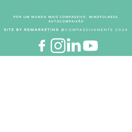
POR UM MUNDO MAIS COMPASSIVO. MINDFULNESS,
AUTOCOMPAIXÃO
SITE BY REMARKETING
@COMPASSIVAMENTE 2024