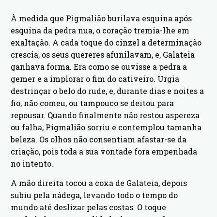
À medida que Pigmalião burilava esquina após
esquina da pedra nua, o coração tremia-lhe em
exaltação. A cada toque do cinzel a determinação
crescia, os seus quereres afunilavam, e, Galateia
ganhava forma. Era como se ouvisse a pedra a
gemer e a implorar o fim do cativeiro. Urgia
destrinçar o belo do rude, e, durante dias e noites a
fio, não comeu, ou tampouco se deitou para
repousar. Quando finalmente não restou aspereza
ou falha, Pigmalião sorriu e contemplou tamanha
beleza. Os olhos não consentiam afastar-se da
criação, pois toda a sua vontade fora empenhada
no intento.
A mão direita tocou a coxa de Galateia, depois
subiu pela nádega, levando todo o tempo do
mundo até deslizar pelas costas. O toque