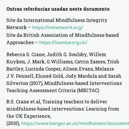
Outras referências usadas neste documento
Site da International Mindfulness Integrity
Network –
https://iminetwork.org/
Site da British Association of Mindfulness-based
Approaches –
https://bamba.org.uk/
Rebecca S. Crane, Judith G. Soulsby, Willem
Kuyken, J. Mark, G.Williams, Catrin Eames, Trish
Bartley, Lucinda Cooper, Alison Evans, Melanie
J.V. Fennell, Eluned Gold, Jody Mardula and Sarah
Silverton (2017), Mindfulness-based Interventions
Teaching Assessment Criteria (MBI:TAC)
R.S. Crane et al, Training teachers to deliver
mindfulness-based interventions: Learning from
the UK Experience,
(2010),
https://www.bangor.ac.uk/mindfulness/documents