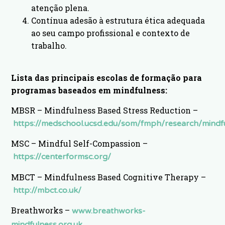
atenção plena.
Contínua adesão à estrutura ética adequada
ao seu campo profissional e contexto de
trabalho.
Lista das principais escolas de formação para
programas baseados em mindfulness:
MBSR – Mindfulness Based Stress Reduction –
https://medschool.ucsd.edu/som/fmph/research/mindf
MSC – Mindful Self-Compassion –
https://centerformsc.org/
MBCT – Mindfulness Based Cognitive Therapy –
http://mbct.co.uk/
Breathworks –
www.breathworks-
mindfulness.org.uk