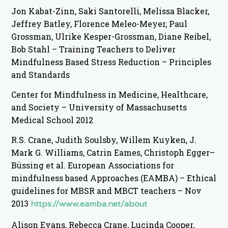
Jon Kabat-Zinn, Saki Santorelli, Melissa Blacker,
Jeffrey Batley, Florence Meleo-Meyer, Paul
Grossman, Ulrike Kesper-Grossman, Diane Reibel,
Bob Stahl – Training Teachers to Deliver
Mindfulness Based Stress Reduction – Principles
and Standards
Center for Mindfulness in Medicine, Healthcare,
and Society – University of Massachusetts
Medical School 2012
R.S. Crane, Judith Soulsby, Willem Kuyken, J.
Mark G. Williams, Catrin Eames, Christoph Egger–
Büssing et al. European Associations for
mindfulness based Approaches (EAMBA) – Ethical
guidelines for MBSR and MBCT teachers – Nov
2013
https://www.eamba.net/about
Alison Evans, Rebecca Crane, Lucinda Cooper,