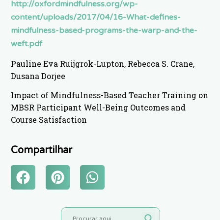
http://oxfordmindfulness.org/wp-
content/uploads/2017/04/16-What-defines-
mindfulness-based-programs-the-warp-and-the-
weft.pdf
Pauline Eva Ruijgrok-Lupton, Rebecca S. Crane,
Dusana Dorjee
Impact of Mindfulness-Based Teacher Training on
MBSR Participant Well-Being Outcomes and
Course Satisfaction
Compartilhar