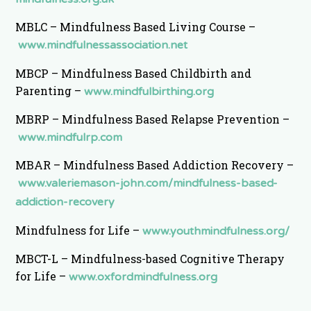
MBLC – Mindfulness Based Living Course –
www.mindfulnessassociation.net
MBCP – Mindfulness Based Childbirth and
Parenting –
www.mindfulbirthing.org
MBRP – Mindfulness Based Relapse Prevention –
www.mindfulrp.com
MBAR – Mindfulness Based Addiction Recovery –
www.valeriemason-john.com/mindfulness-based-
addiction-recovery
Mindfulness for Life –
www.youthmindfulness.org/
MBCT-L – Mindfulness-based Cognitive Therapy
for Life –
www.oxfordmindfulness.org