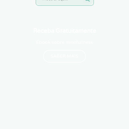
Receba Gratuitamente
Ebook sobre mindfullness
SABER MAIS